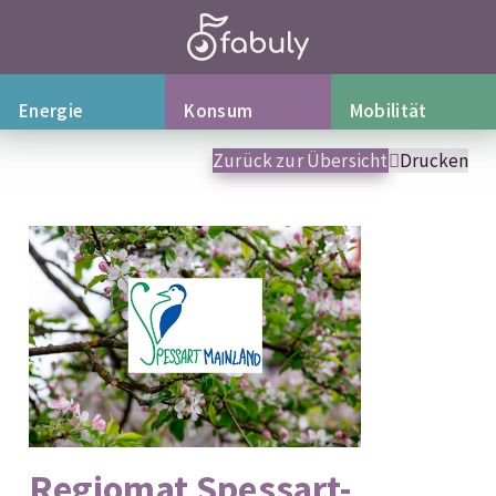
Energie
Konsum
Mobilität
Zurück zur Übersicht
Drucken
Regiomat Spessart-