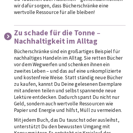
wir dafür sorgen, dass Bücherschränke eine
wertvolle Ressource für alle bleiben!
Zu schade für die Tonne –
Nachhaltigkeit im Alltag
Bücherschränke sind ein großartiges Beispiel für
nachhaltiges Handeln im Alltag. Sie retten Bücher
vor dem Wegwerfen und schenken ihnen ein
zweites Leben – und das auf eine unkomplizierte
und kostenfreie Weise. Statt ständig neue Bücher
zu kaufen, kannst Du Deine gelesenen Exemplare
mit anderen teilen und selbst spannende neue
Lektüre entdecken. Dadurch sparst Du nicht nur
Geld, sondern auch wertvolle Ressourcen wie
Papier und Energie und hilfst, Müll zu vermeiden.
Mit jedem Buch, das Du tauschst oder ausleihst,
unterstützt Du den bewussten Umgang mit