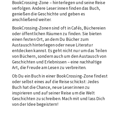
BookCrossing-Zone – hinterlegen und seine Reise
verfolgen. Andere Leser:innen finden das Buch,
genießen die Geschichte und geben es
anschließend weiter.
BookCrossing-Zonen sind oft in Cafés, Büchereien
oder öffentlichen Räumen zu finden. Sie bieten
einen festen Ort, an dem Du Bücher zum
Austausch hinterlegen oder neue Literatur
entdecken kannst. Es geht nicht nur um das Teilen
von Büchern, sondern auch um den Austausch von
Geschichten und Erlebnissen – eine nachhaltige
Art, die Freude am Lesen zu verbreiten.
Ob Du ein Buch in einer BookCrossing-Zone findest
oder selbst eines auf die Reise schickst: Jedes
Buch hat die Chance, neue Leser:innen zu
inspirieren und auf seiner Reise um die Welt
Geschichten zu schreiben. Mach mit und lass Dich
von der Idee begeistern!