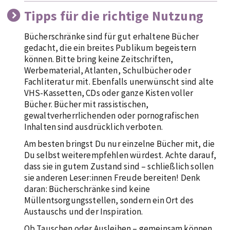
Tipps für die richtige Nutzung
Bücherschränke sind für gut erhaltene Bücher
gedacht, die ein breites Publikum begeistern
können. Bitte bring keine Zeitschriften,
Werbematerial, Atlanten, Schulbücher oder
Fachliteratur mit. Ebenfalls unerwünscht sind alte
VHS-Kassetten, CDs oder ganze Kisten voller
Bücher. Bücher mit rassistischen,
gewaltverherrlichenden oder pornografischen
Inhalten sind ausdrücklich verboten.
Am besten bringst Du nur einzelne Bücher mit, die
Du selbst weiterempfehlen würdest. Achte darauf,
dass sie in gutem Zustand sind – schließlich sollen
sie anderen Leser:innen Freude bereiten! Denk
daran: Bücherschränke sind keine
Müllentsorgungsstellen, sondern ein Ort des
Austauschs und der Inspiration.
Ob Tauschen oder Ausleihen – gemeinsam können