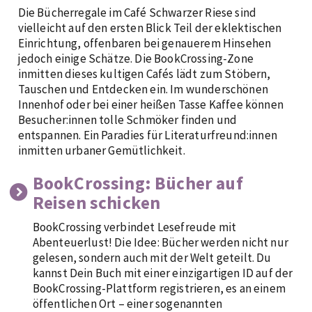
Die Bücherregale im Café Schwarzer Riese sind
vielleicht auf den ersten Blick Teil der eklektischen
Einrichtung, offenbaren bei genauerem Hinsehen
jedoch einige Schätze. Die BookCrossing-Zone
inmitten dieses kultigen Cafés lädt zum Stöbern,
Tauschen und Entdecken ein. Im wunderschönen
Innenhof oder bei einer heißen Tasse Kaffee können
Besucher:innen tolle Schmöker finden und
entspannen. Ein Paradies für Literaturfreund:innen
inmitten urbaner Gemütlichkeit.
BookCrossing: Bücher auf
Reisen schicken
BookCrossing verbindet Lesefreude mit
Abenteuerlust! Die Idee: Bücher werden nicht nur
gelesen, sondern auch mit der Welt geteilt. Du
kannst Dein Buch mit einer einzigartigen ID auf der
BookCrossing-Plattform registrieren, es an einem
öffentlichen Ort – einer sogenannten