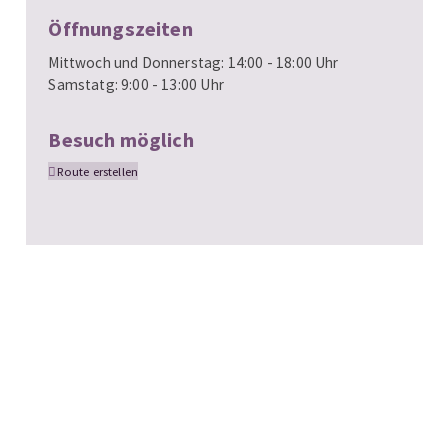
Öffnungszeiten
Mittwoch und Donnerstag: 14:00 - 18:00 Uhr
Samstatg: 9:00 - 13:00 Uhr
Besuch möglich
Route erstellen
Umfrage
Zur Entdeckerplattform
Über uns
Kontakt
Impressum
Datenschutz
Registrieren
Login