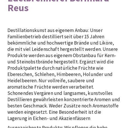
Reus
Destillationskunst aus eigenem Anbau: Unser
Familienbetrieb destilliert seit über 15 Jahren
bekömmliche und hochwertige Brände und Liköre,
die mit viel Leidenschaft hergestellt werden. Unsere
Produkte werden aus eigenem Obstanbau für Kern-
und Steinobstbrände hergestellt. Ergänzt wird die
Produktpalette durch natürliche Früchte wie
Ebereschen, Schlehen, Himbeeren, Holunder und
Heidelbeeren. Nur vollreife, saubere und
aromatische Früchte werden verarbeitet.
Schonendes Vergären und langsames, kunstvolles
Destillieren gewährleisten konzentrierte Aromen und
besten Geschmack. Weder Zusätze noch Aromastoffe
werden eingesetzt. Eine Besonderheit ist die
Lagerung in Eichen- und Akazienfässern
Ausgezeichnete Produkte: Wir pflegen die hohe