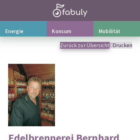
Energie
Konsum
Mobilität
Zurück zur Übersicht
Drucken
Edelbrennerei Bernhard